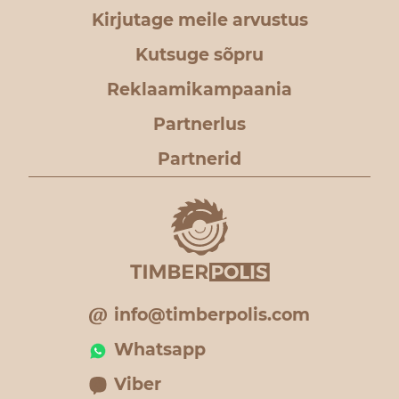
Kirjutage meile arvustus
Kutsuge sõpru
Reklaamikampaania
Partnerlus
Partnerid
info@timberpolis.com
Whatsapp
Viber