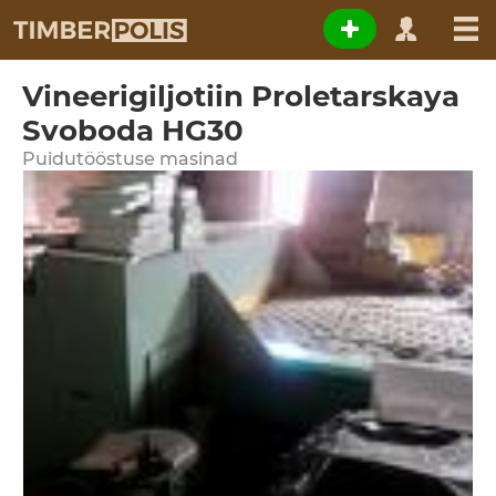
Vineerigiljotiin Proletarskaya
Svoboda HG30
Puidutööstuse masinad