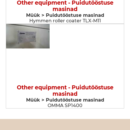
Other equipment - Puidutööstuse
masinad
Müük > Puidutööstuse masinad
Hymmen roller coater TLX-M11
Other equipment - Puidutööstuse
masinad
Müük > Puidutööstuse masinad
OMMA SP1400