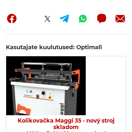
Kasutajate kuulutused: Optimall
Kolikovačka Maggi 35 - nový stroj
skladom