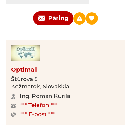
Päring
Optimall
Štúrova 5
Kežmarok, Slovakkia
Ing. Roman Kurila
*** Telefon ***
*** E-post ***