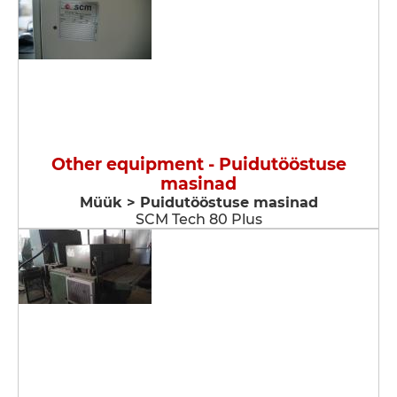
Other equipment - Puidutööstuse
masinad
Müük > Puidutööstuse masinad
SCM Tech 80 Plus