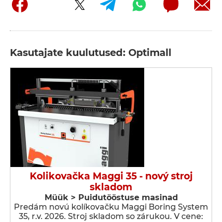
Kasutajate kuulutused: Optimall
Kolikovačka Maggi 35 - nový stroj
skladom
Müük > Puidutööstuse masinad
Predám novú kolíkovačku Maggi Boring System
35, r.v. 2026. Stroj skladom so zárukou. V cene: