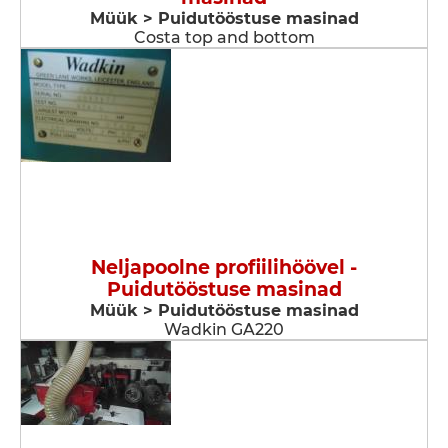
Müük > Puidutööstuse masinad
Costa top and bottom
Neljapoolne profiilihöövel -
Puidutööstuse masinad
Müük > Puidutööstuse masinad
Wadkin GA220