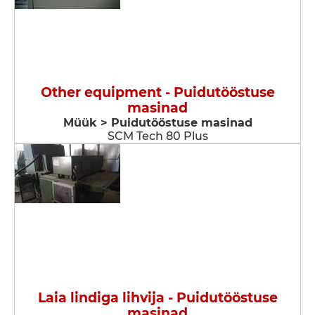
Other equipment - Puidutööstuse
masinad
Müük > Puidutööstuse masinad
SCM Tech 80 Plus
Laia lindiga lihvija - Puidutööstuse
masinad