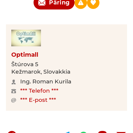
Päring
Optimall
Štúrova 5
Kežmarok, Slovakkia
Ing. Roman Kurila
*** Telefon ***
*** E-post ***