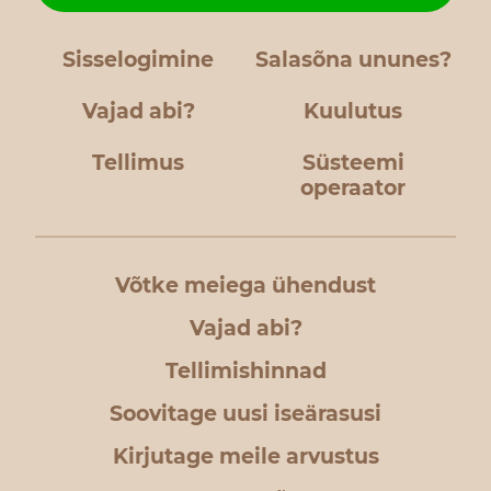
Sisselogimine
Salasõna ununes?
Vajad abi?
Kuulutus
Tellimus
Süsteemi
operaator
Võtke meiega ühendust
Vajad abi?
Tellimishinnad
Soovitage uusi iseärasusi
Kirjutage meile arvustus