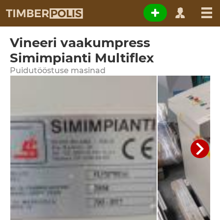
Vineeri vaakumpress
Simimpianti Multiflex
Puidutööstuse masinad