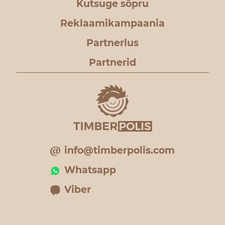
Kutsuge sõpru
Reklaamikampaania
Partnerlus
Partnerid
info@timberpolis.com
Whatsapp
Viber