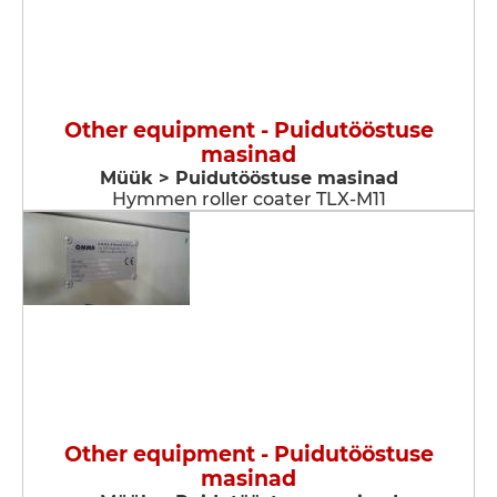
Other equipment - Puidutööstuse
masinad
Müük > Puidutööstuse masinad
Hymmen roller coater TLX-M11
Other equipment - Puidutööstuse
masinad