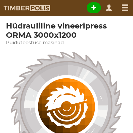
Hüdrauliline vineeripress
ORMA 3000x1200
Puidutööstuse masinad