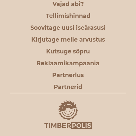
Vajad abi?
Tellimishinnad
Soovitage uusi iseärasusi
Kirjutage meile arvustus
Kutsuge sõpru
Reklaamikampaania
Partnerlus
Partnerid