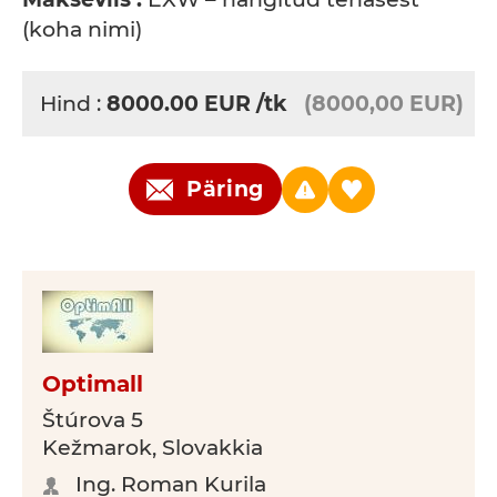
(koha nimi)
Hind :
8000.00
EUR
/tk
(8000,00 EUR)
Päring
Optimall
Štúrova 5
Kežmarok, Slovakkia
Ing. Roman Kurila