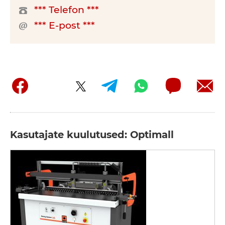
*** Telefon ***
*** E-post ***
Kasutajate kuulutused: Optimall