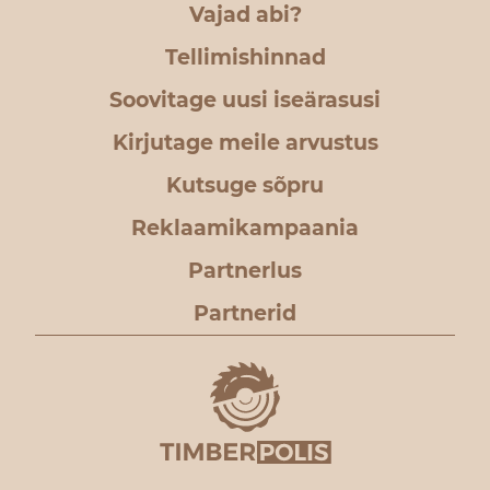
Vajad abi?
Tellimishinnad
Soovitage uusi iseärasusi
Kirjutage meile arvustus
Kutsuge sõpru
Reklaamikampaania
Partnerlus
Partnerid