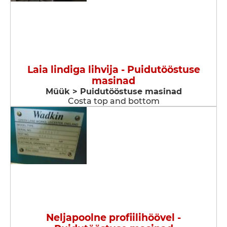
Laia lindiga lihvija - Puidutööstuse
masinad
Müük > Puidutööstuse masinad
Costa top and bottom
Neljapoolne profiilihöövel -