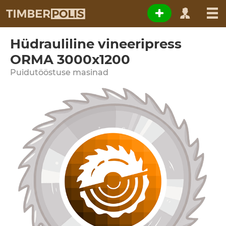
Hüdrauliline vineeripress
ORMA 3000x1200
Puidutööstuse masinad