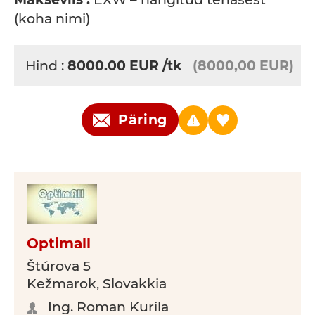
(koha nimi)
Hind :
8000.00
EUR
/tk
(8000,00 EUR)
Päring
Optimall
Štúrova 5
Kežmarok, Slovakkia
Ing. Roman Kurila