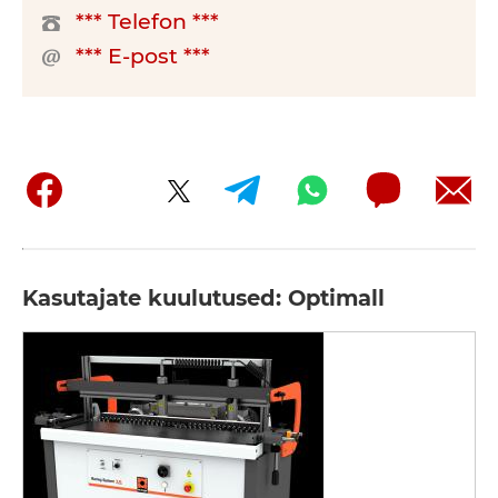
*** Telefon ***
*** E-post ***
Kasutajate kuulutused: Optimall