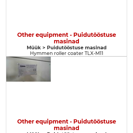
Other equipment - Puidutööstuse
masinad
Müük > Puidutööstuse masinad
Hymmen roller coater TLX-M11
Other equipment - Puidutööstuse
masinad