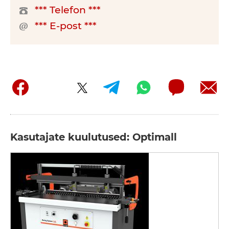
*** Telefon ***
*** E-post ***
Kasutajate kuulutused: Optimall