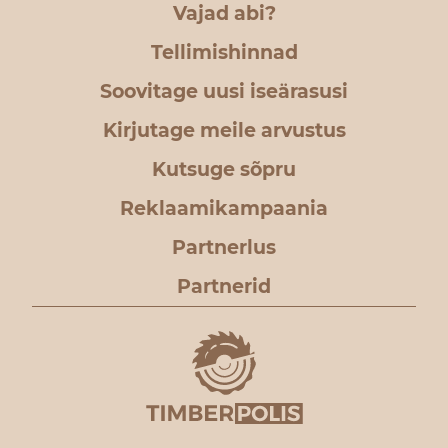
Vajad abi?
Tellimishinnad
Soovitage uusi iseärasusi
Kirjutage meile arvustus
Kutsuge sõpru
Reklaamikampaania
Partnerlus
Partnerid