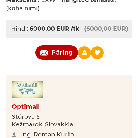
(koha nimi)
Hind :
6000.00
EUR
/tk
(6000,00 EUR)
Päring
Optimall
Štúrova 5
Kežmarok, Slovakkia
Ing. Roman Kurila