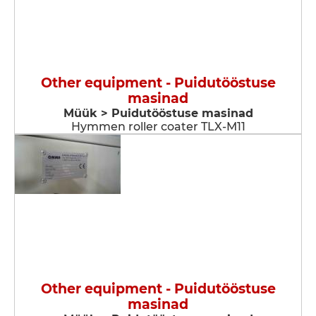
Other equipment - Puidutööstuse
masinad
Müük > Puidutööstuse masinad
Hymmen roller coater TLX-M11
Other equipment - Puidutööstuse
masinad