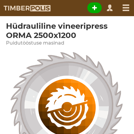
Hüdrauliline vineeripress
ORMA 2500x1200
Puidutööstuse masinad