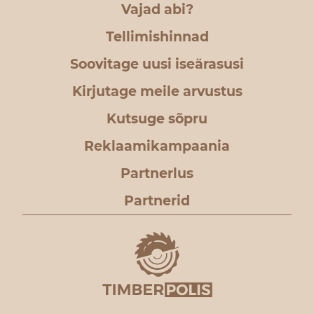
Vajad abi?
Tellimishinnad
Soovitage uusi iseärasusi
Kirjutage meile arvustus
Kutsuge sõpru
Reklaamikampaania
Partnerlus
Partnerid