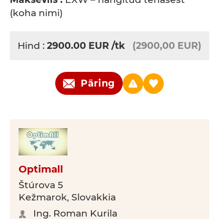
(koha nimi)
Hind :
2900.00
EUR
/tk
(2900,00 EUR)
Päring
Optimall
Štúrova 5
Kežmarok, Slovakkia
Ing. Roman Kurila