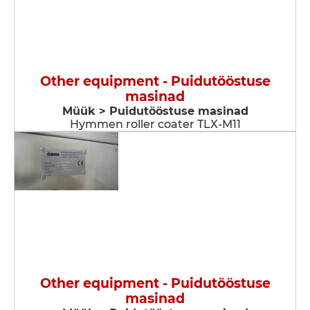
Other equipment - Puidutööstuse
masinad
Müük > Puidutööstuse masinad
Hymmen roller coater TLX-M11
Other equipment - Puidutööstuse
masinad