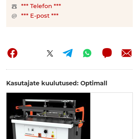
*** Telefon ***
*** E-post ***
Kasutajate kuulutused: Optimall