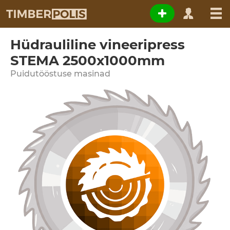
Hüdrauliline vineeripress
STEMA 2500x1000mm
Puidutööstuse masinad