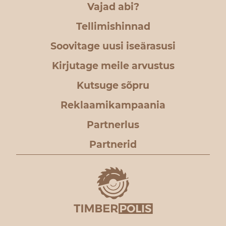
Vajad abi?
Tellimishinnad
Soovitage uusi iseärasusi
Kirjutage meile arvustus
Kutsuge sõpru
Reklaamikampaania
Partnerlus
Partnerid