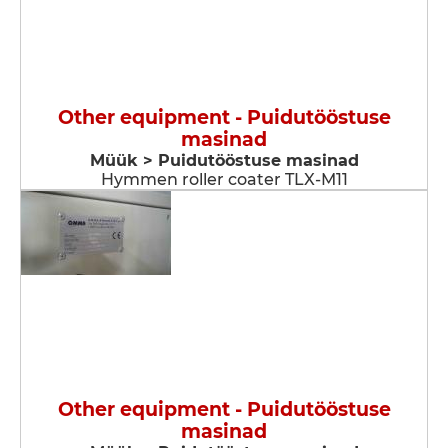
Other equipment - Puidutööstuse
masinad
Müük > Puidutööstuse masinad
Hymmen roller coater TLX-M11
Other equipment - Puidutööstuse
masinad