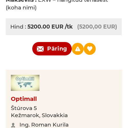
(koha nimi)
Hind :
5200.00
EUR
/tk
(5200,00 EUR)
Päring
Optimall
Štúrova 5
Kežmarok, Slovakkia
Ing. Roman Kurila