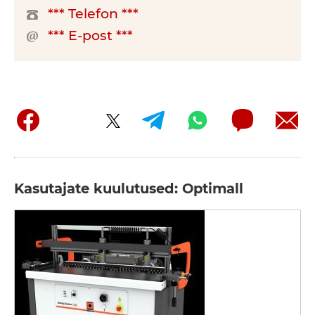
*** Telefon ***
*** E-post ***
Kasutajate kuulutused: Optimall