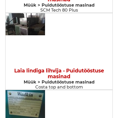
Müük > Puidutööstuse masinad
SCM Tech 80 Plus
Laia lindiga lihvija - Puidutööstuse
masinad
Müük > Puidutööstuse masinad
Costa top and bottom