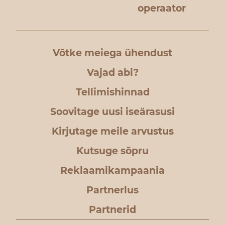
operaator
Võtke meiega ühendust
Vajad abi?
Tellimishinnad
Soovitage uusi iseärasusi
Kirjutage meile arvustus
Kutsuge sõpru
Reklaamikampaania
Partnerlus
Partnerid