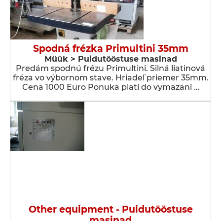
Spodná frézka Primultini 35mm
Müük > Puidutööstuse masinad
Predám spodnú frézu Primultini. Silná liatinová
fréza vo výbornom stave. Hriadeľ priemer 35mm.
Cena 1000 Euro Ponuka platí do vymazani …
Other equipment - Puidutööstuse
masinad