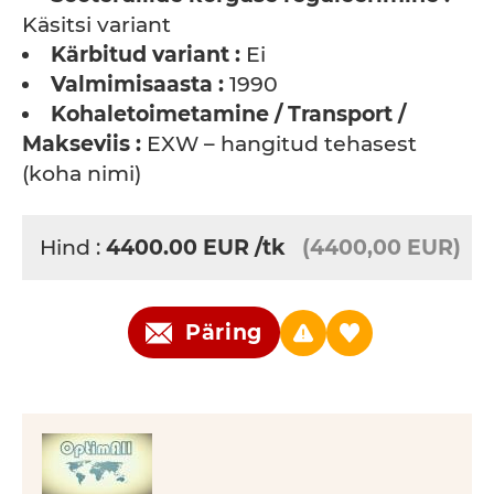
Käsitsi variant
Kärbitud variant :
Ei
Valmimisaasta :
1990
Kohaletoimetamine / Transport /
Makseviis :
EXW – hangitud tehasest
(koha nimi)
Hind :
4400.00
EUR
/tk
(4400,00 EUR)
Päring