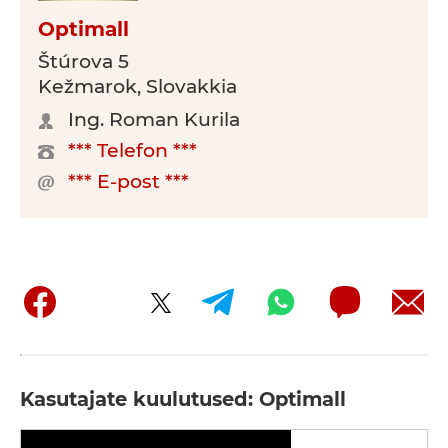
Optimall
Štúrova 5
Kežmarok, Slovakkia
Ing. Roman Kurila
*** Telefon ***
*** E-post ***
Kasutajate kuulutused: Optimall