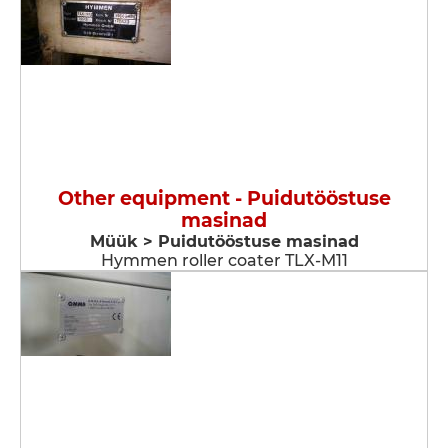
Other equipment - Puidutööstuse
masinad
Müük > Puidutööstuse masinad
Hymmen roller coater TLX-M11