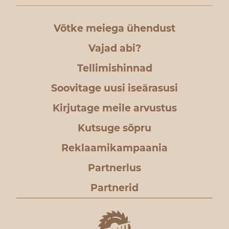
Võtke meiega ühendust
Vajad abi?
Tellimishinnad
Soovitage uusi iseärasusi
Kirjutage meile arvustus
Kutsuge sõpru
Reklaamikampaania
Partnerlus
Partnerid