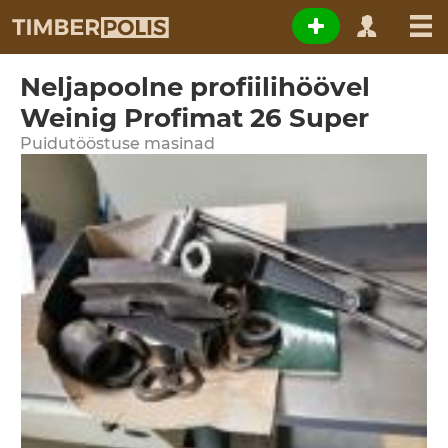
Neljapoolne profiilihöövel
Weinig Profimat 26 Super
Puidutööstuse masinad