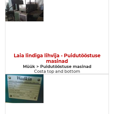
Laia lindiga lihvija - Puidutööstuse
masinad
Müük > Puidutööstuse masinad
Costa top and bottom