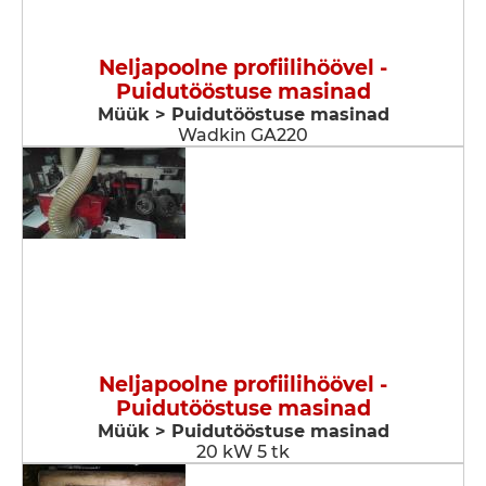
Neljapoolne profiilihöövel -
Puidutööstuse masinad
Müük > Puidutööstuse masinad
Wadkin GA220
Neljapoolne profiilihöövel -
Puidutööstuse masinad
Müük > Puidutööstuse masinad
20 kW 5 tk