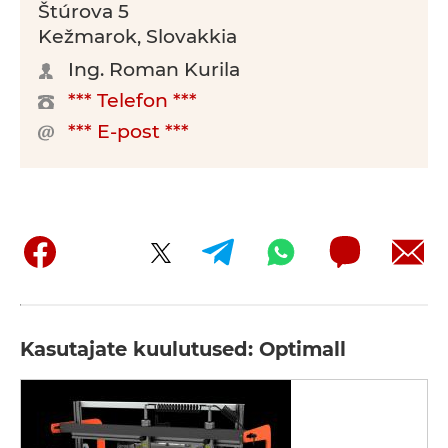
Štúrova 5
Kežmarok, Slovakkia
Ing. Roman Kurila
*** Telefon ***
*** E-post ***
Kasutajate kuulutused: Optimall