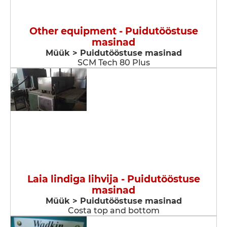
Other equipment - Puidutööstuse
masinad
Müük > Puidutööstuse masinad
SCM Tech 80 Plus
Laia lindiga lihvija - Puidutööstuse
masinad
Müük > Puidutööstuse masinad
Costa top and bottom