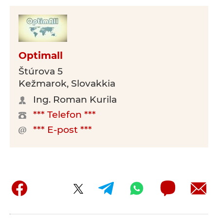
Optimall
Štúrova 5
Kežmarok, Slovakkia
Ing. Roman Kurila
*** Telefon ***
*** E-post ***