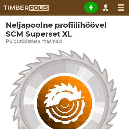
Neljapoolne profiilihöövel
SCM Superset XL
Puidutööstuse masinad