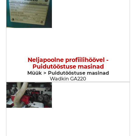
Neljapoolne profiilihöövel -
Puidutööstuse masinad
Müük > Puidutööstuse masinad
Wadkin GA220