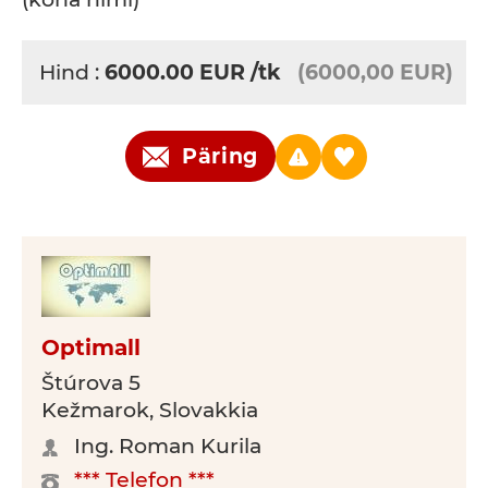
Hind :
6000.00
EUR
/tk
(6000,00 EUR)
Päring
Optimall
Štúrova 5
Kežmarok, Slovakkia
Ing. Roman Kurila
*** Telefon ***