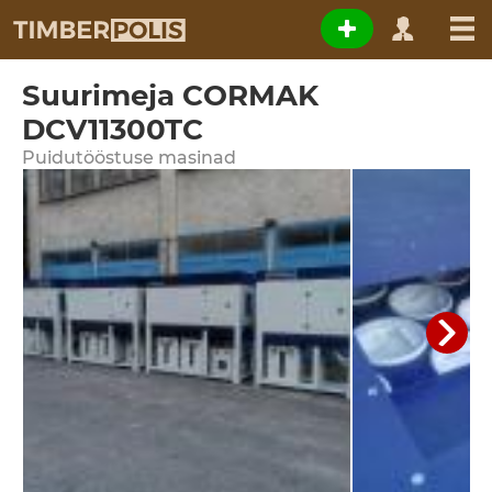
Suurimeja CORMAK
DCV11300TC
Puidutööstuse masinad