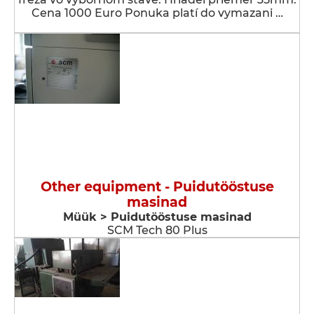
Cena 1000 Euro Ponuka platí do vymazani …
Other equipment - Puidutööstuse
masinad
Müük > Puidutööstuse masinad
SCM Tech 80 Plus