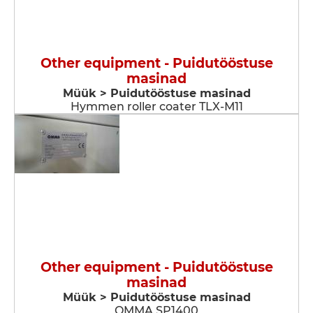
Other equipment - Puidutööstuse
masinad
Müük > Puidutööstuse masinad
Hymmen roller coater TLX-M11
Other equipment - Puidutööstuse
masinad
Müük > Puidutööstuse masinad
OMMA SP1400