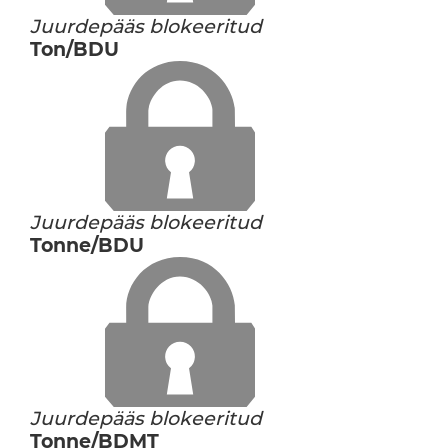
Juurdepääs blokeeritud
Ton/BDU
Juurdepääs blokeeritud
Tonne/BDU
Juurdepääs blokeeritud
Tonne/BDMT