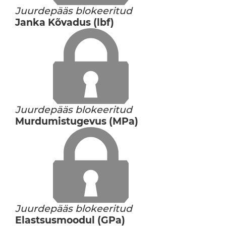
Juurdepääs blokeeritud
Janka Kõvadus (lbf)
Juurdepääs blokeeritud
Murdumistugevus (MPa)
Juurdepääs blokeeritud
Elastsusmoodul (GPa)