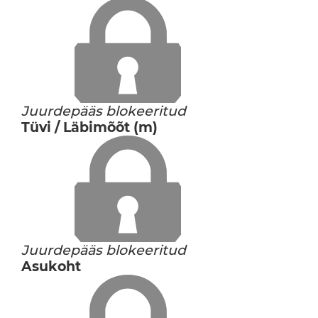
Juurdepääs blokeeritud
Tüvi / Läbimõõt (m)
Juurdepääs blokeeritud
Asukoht