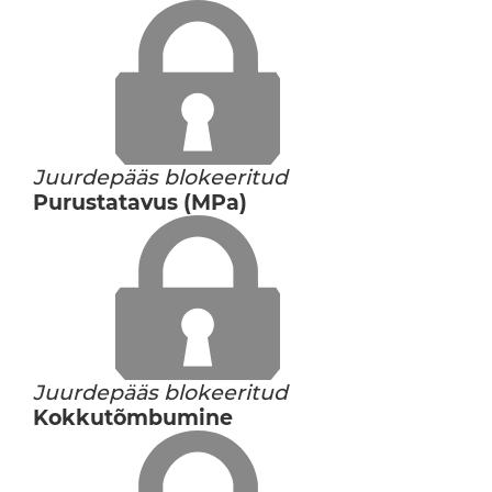
Juurdepääs blokeeritud
Purustatavus (MPa)
Juurdepääs blokeeritud
Kokkutõmbumine