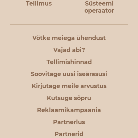
Tellimus
Süsteemi
operaator
Võtke meiega ühendust
Vajad abi?
Tellimishinnad
Soovitage uusi iseärasusi
Kirjutage meile arvustus
Kutsuge sõpru
Reklaamikampaania
Partnerlus
Partnerid