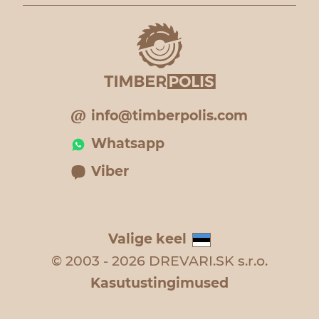
info@timberpolis.com
Whatsapp
Viber
Valige keel
© 2003 - 2026 DREVARI.SK s.r.o.
Kasutustingimused