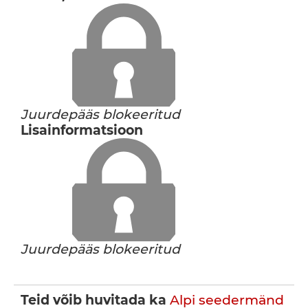
Juurdepääs blokeeritud
Lisainformatsioon
Juurdepääs blokeeritud
Teid võib huvitada ka
Alpi seedermänd