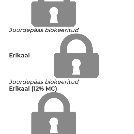
Juurdepääs blokeeritud
Erikaal
Juurdepääs blokeeritud
Erikaal (12% MC)