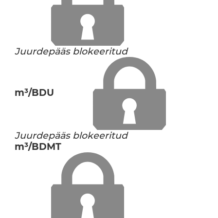
Juurdepääs blokeeritud
m³/BDU
Juurdepääs blokeeritud
m³/BDMT