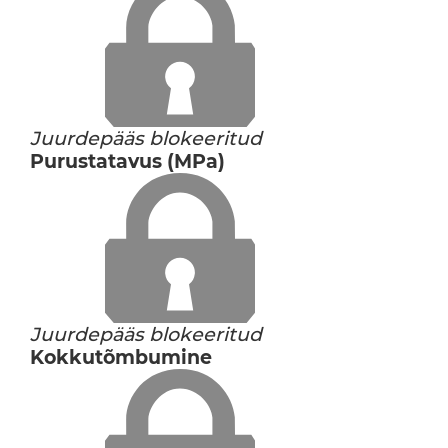
Juurdepääs blokeeritud
Purustatavus (MPa)
Juurdepääs blokeeritud
Kokkutõmbumine