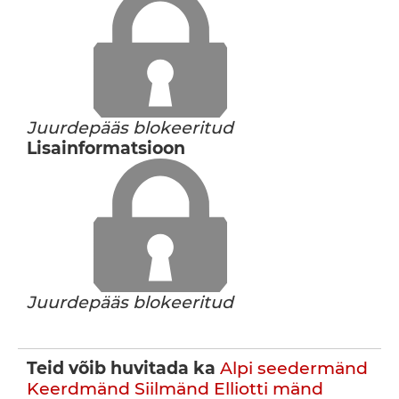
Juurdepääs blokeeritud
Lisainformatsioon
Juurdepääs blokeeritud
Teid võib huvitada ka
Alpi seedermänd
Keerdmänd
Siilmänd
Elliotti mänd