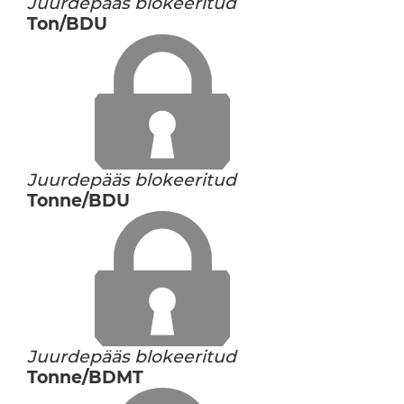
Juurdepääs blokeeritud
Ton/BDU
Juurdepääs blokeeritud
Tonne/BDU
Juurdepääs blokeeritud
Tonne/BDMT