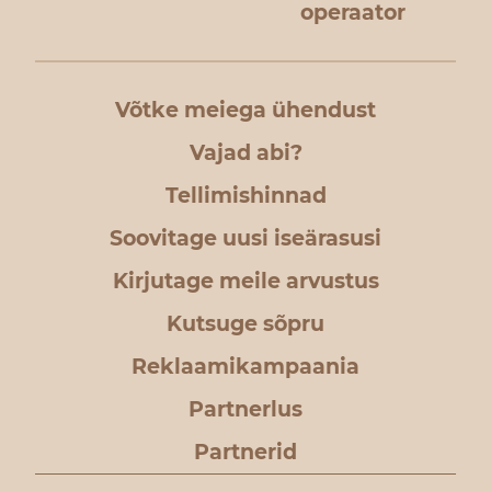
operaator
Võtke meiega ühendust
Vajad abi?
Tellimishinnad
Soovitage uusi iseärasusi
Kirjutage meile arvustus
Kutsuge sõpru
Reklaamikampaania
Partnerlus
Partnerid