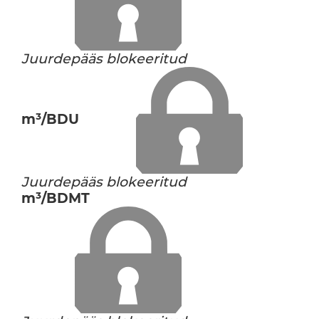
Juurdepääs blokeeritud
m³/BDU
Juurdepääs blokeeritud
m³/BDMT