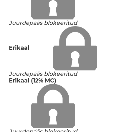
Juurdepääs blokeeritud
Erikaal
Juurdepääs blokeeritud
Erikaal (12% MC)
Juurdepääs blokeeritud