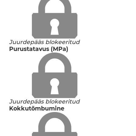
Juurdepääs blokeeritud
Purustatavus (MPa)
Juurdepääs blokeeritud
Kokkutõmbumine