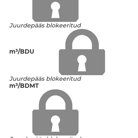
Juurdepääs blokeeritud
m³/BDU
Juurdepääs blokeeritud
m³/BDMT