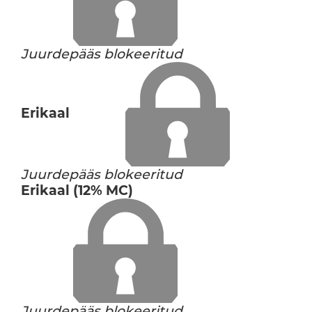
Juurdepääs blokeeritud
Erikaal
Juurdepääs blokeeritud
Erikaal (12% MC)
Juurdepääs blokeeritud