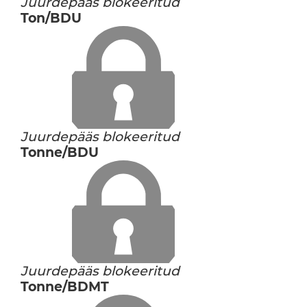
Juurdepääs blokeeritud
Ton/BDU
Juurdepääs blokeeritud
Tonne/BDU
Juurdepääs blokeeritud
Tonne/BDMT