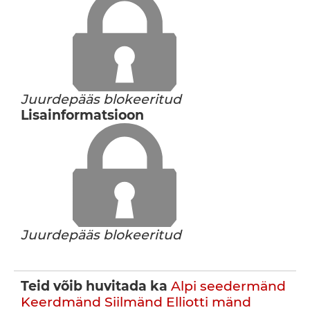
Juurdepääs blokeeritud
Lisainformatsioon
Juurdepääs blokeeritud
Teid võib huvitada ka
Alpi seedermänd
Keerdmänd
Siilmänd
Elliotti mänd