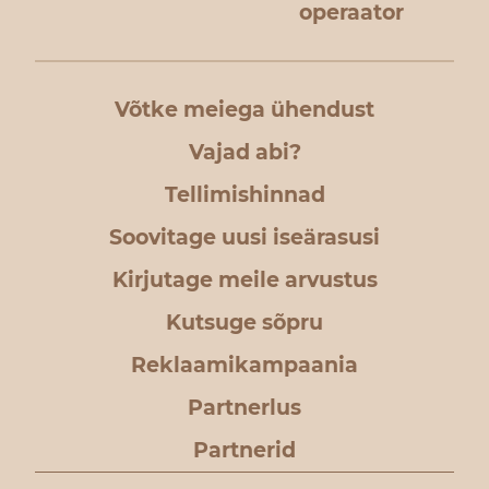
operaator
Võtke meiega ühendust
Vajad abi?
Tellimishinnad
Soovitage uusi iseärasusi
Kirjutage meile arvustus
Kutsuge sõpru
Reklaamikampaania
Partnerlus
Partnerid