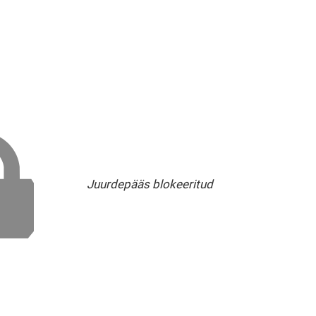
Juurdepääs blokeeritud