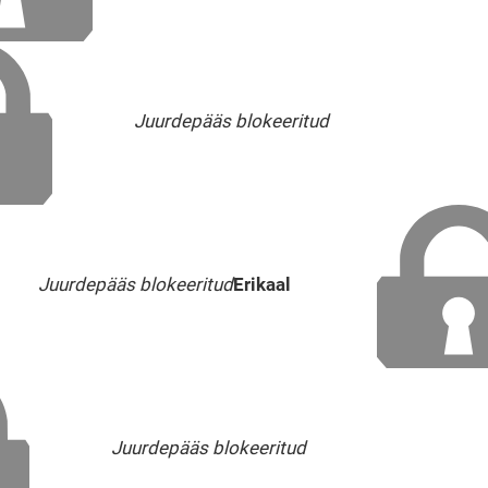
Juurdepääs blokeeritud
Juurdepääs blokeeritud
Erikaal
Juurdepääs blokeeritud