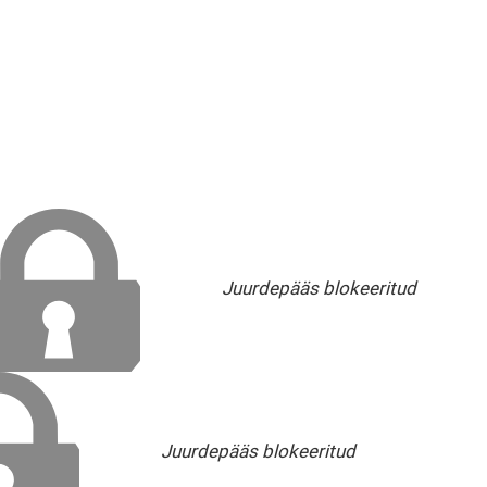
Juurdepääs blokeeritud
Juurdepääs blokeeritud