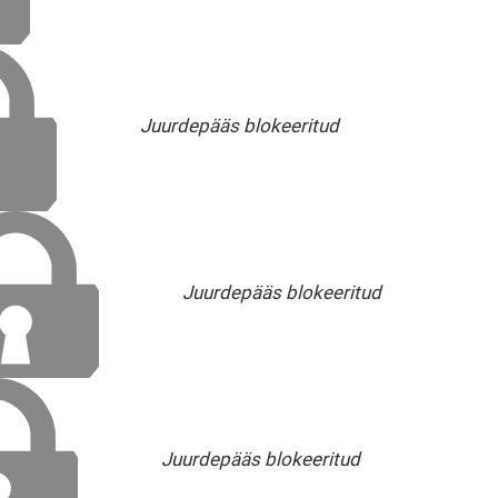
Juurdepääs blokeeritud
Juurdepääs blokeeritud
Juurdepääs blokeeritud