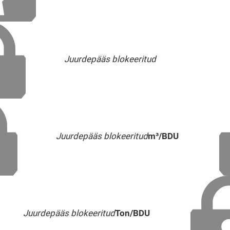
Juurdepääs blokeeritud
Juurdepääs blokeeritud
m³/BDU
Juurdepääs blokeeritud
Ton/BDU