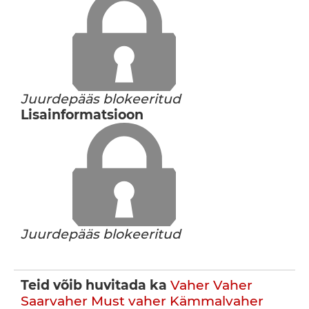
Juurdepääs blokeeritud
Lisainformatsioon
Juurdepääs blokeeritud
Teid võib huvitada ka
Vaher
Vaher
Saarvaher
Must vaher
Kämmalvaher