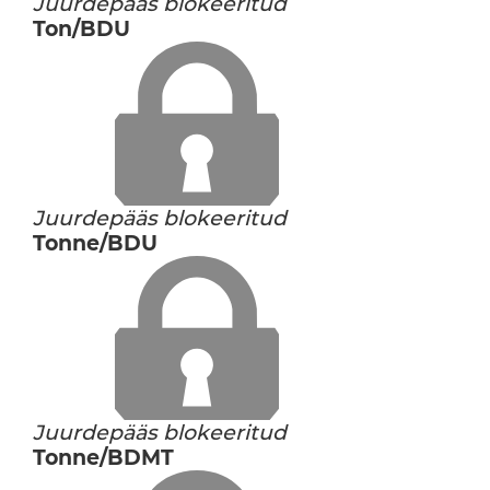
Juurdepääs blokeeritud
Ton/BDU
Juurdepääs blokeeritud
Tonne/BDU
Juurdepääs blokeeritud
Tonne/BDMT