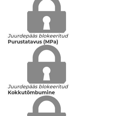
Juurdepääs blokeeritud
Purustatavus (MPa)
Juurdepääs blokeeritud
Kokkutõmbumine