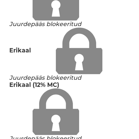
Juurdepääs blokeeritud
Erikaal
Juurdepääs blokeeritud
Erikaal (12% MC)
Juurdepääs blokeeritud