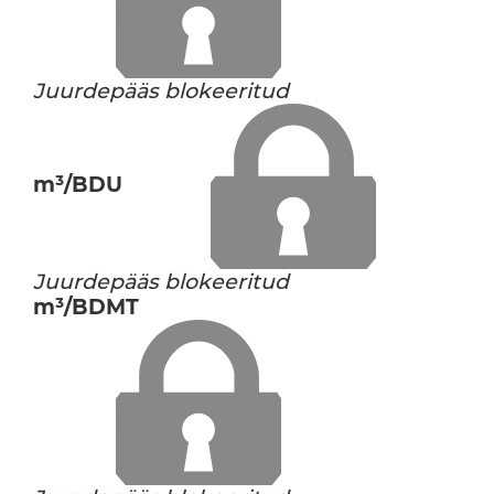
Juurdepääs blokeeritud
m³/BDU
Juurdepääs blokeeritud
m³/BDMT