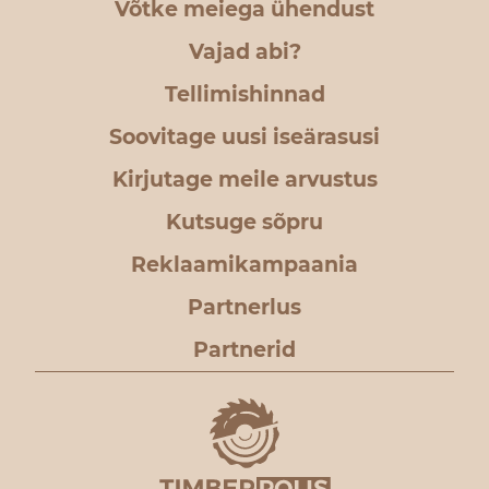
Võtke meiega ühendust
Vajad abi?
Tellimishinnad
Soovitage uusi iseärasusi
Kirjutage meile arvustus
Kutsuge sõpru
Reklaamikampaania
Partnerlus
Partnerid