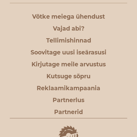
Võtke meiega ühendust
Vajad abi?
Tellimishinnad
Soovitage uusi iseärasusi
Kirjutage meile arvustus
Kutsuge sõpru
Reklaamikampaania
Partnerlus
Partnerid