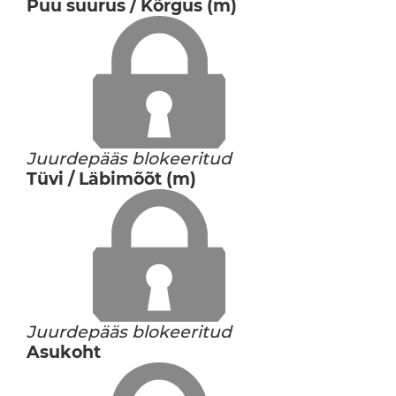
Puu suurus / Kõrgus (m)
Juurdepääs blokeeritud
Tüvi / Läbimõõt (m)
Juurdepääs blokeeritud
Asukoht