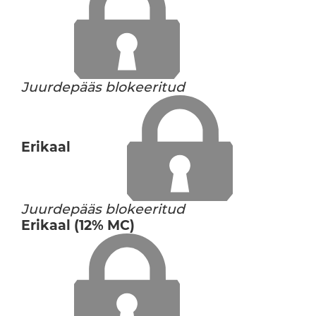
Juurdepääs blokeeritud
Erikaal
Juurdepääs blokeeritud
Erikaal (12% MC)