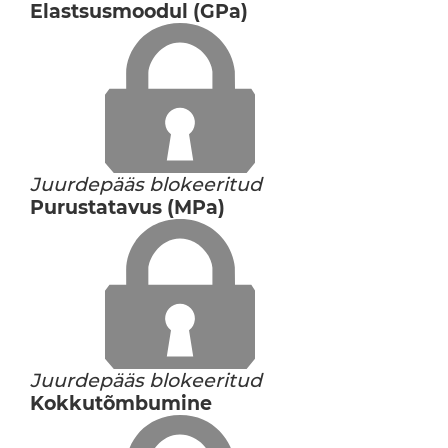
Elastsusmoodul (GPa)
Juurdepääs blokeeritud
Purustatavus (MPa)
Juurdepääs blokeeritud
Kokkutõmbumine