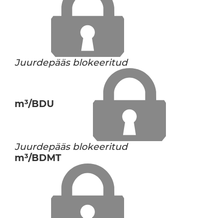
Juurdepääs blokeeritud
m³/BDU
Juurdepääs blokeeritud
m³/BDMT