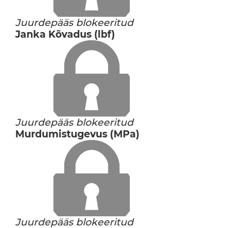
Juurdepääs blokeeritud
Janka Kõvadus (lbf)
Juurdepääs blokeeritud
Murdumistugevus (MPa)
Juurdepääs blokeeritud