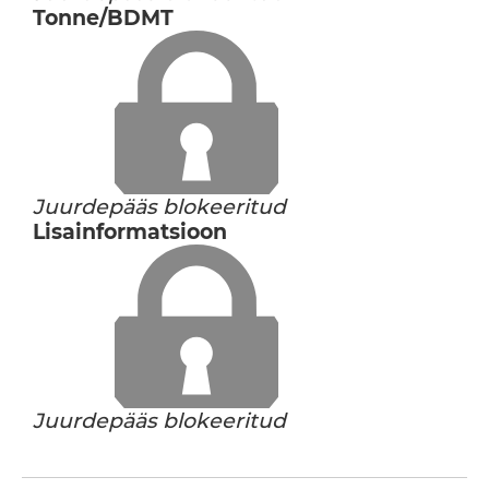
Tonne/BDMT
Juurdepääs blokeeritud
Lisainformatsioon
Juurdepääs blokeeritud