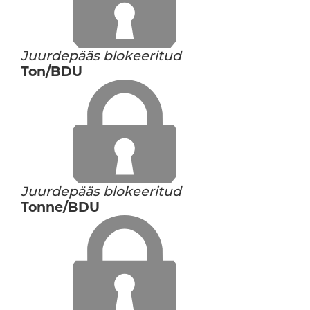
Juurdepääs blokeeritud
Ton/BDU
Juurdepääs blokeeritud
Tonne/BDU