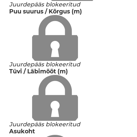
Juurdepääs blokeeritud
Puu suurus / Kõrgus (m)
Juurdepääs blokeeritud
Tüvi / Läbimõõt (m)
Juurdepääs blokeeritud
Asukoht