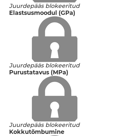
Juurdepääs blokeeritud
Elastsusmoodul (GPa)
Juurdepääs blokeeritud
Purustatavus (MPa)
Juurdepääs blokeeritud
Kokkutõmbumine