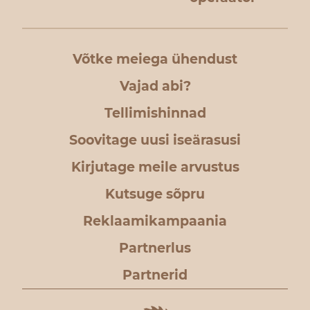
Võtke meiega ühendust
Vajad abi?
Tellimishinnad
Soovitage uusi iseärasusi
Kirjutage meile arvustus
Kutsuge sõpru
Reklaamikampaania
Partnerlus
Partnerid