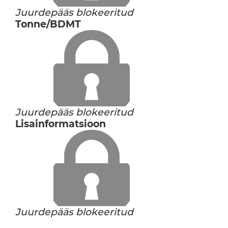
Juurdepääs blokeeritud
Tonne/BDMT
Juurdepääs blokeeritud
Lisainformatsioon
Juurdepääs blokeeritud