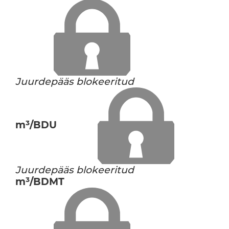
Juurdepääs blokeeritud
m³/BDU
Juurdepääs blokeeritud
m³/BDMT