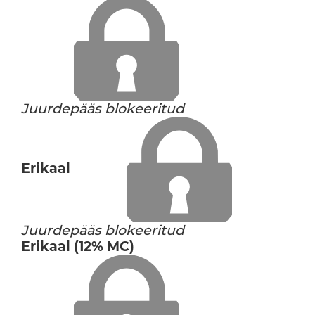
Juurdepääs blokeeritud
Erikaal
Juurdepääs blokeeritud
Erikaal (12% MC)