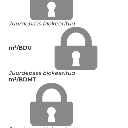
Juurdepääs blokeeritud
m³/BDU
Juurdepääs blokeeritud
m³/BDMT