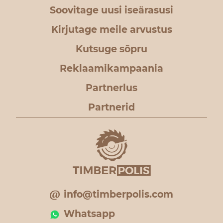
Soovitage uusi iseärasusi
Kirjutage meile arvustus
Kutsuge sõpru
Reklaamikampaania
Partnerlus
Partnerid
info@timberpolis.com
Whatsapp