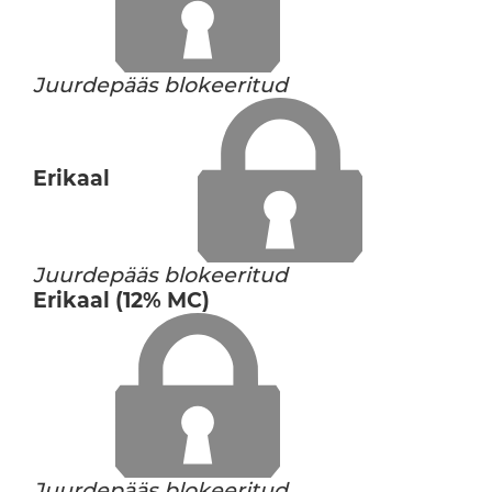
Juurdepääs blokeeritud
Erikaal
Juurdepääs blokeeritud
Erikaal (12% MC)
Juurdepääs blokeeritud