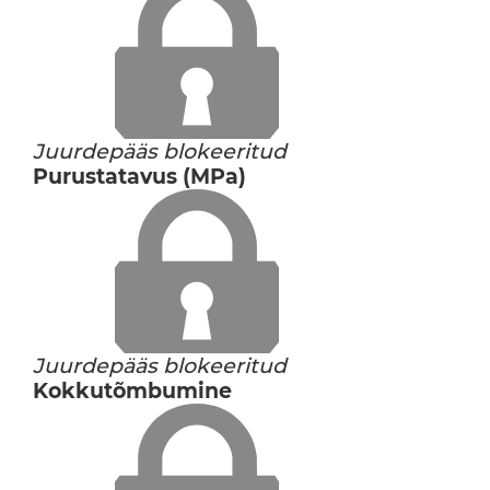
Juurdepääs blokeeritud
Purustatavus (MPa)
Juurdepääs blokeeritud
Kokkutõmbumine