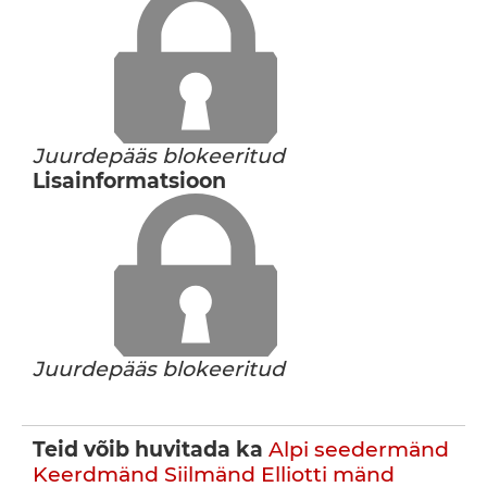
Juurdepääs blokeeritud
Lisainformatsioon
Juurdepääs blokeeritud
Teid võib huvitada ka
Alpi seedermänd
Keerdmänd
Siilmänd
Elliotti mänd