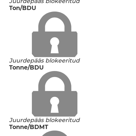
Juurdepääs blokeeritud
Ton/BDU
Juurdepääs blokeeritud
Tonne/BDU
Juurdepääs blokeeritud
Tonne/BDMT