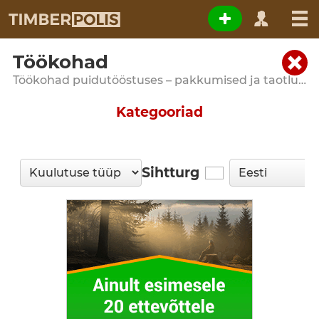
Töökohad
Töökohad puidutööstuses – pakkumised ja taotlused
Kategooriad
Sihtturg