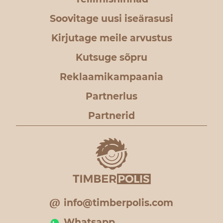
Soovitage uusi iseärasusi
Kirjutage meile arvustus
Kutsuge sõpru
Reklaamikampaania
Partnerlus
Partnerid
info@timberpolis.com
Whatsapp