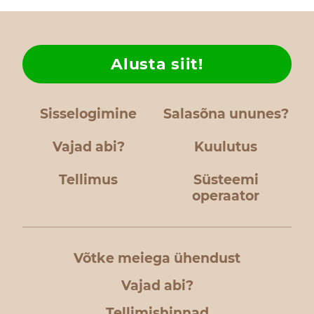
Alusta siit!
Sisselogimine
Salasõna ununes?
Vajad abi?
Kuulutus
Tellimus
Süsteemi
operaator
Võtke meiega ühendust
Vajad abi?
Tellimishinnad