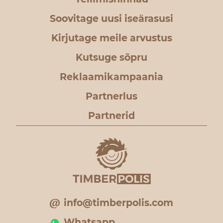
Soovitage uusi iseärasusi
Kirjutage meile arvustus
Kutsuge sõpru
Reklaamikampaania
Partnerlus
Partnerid
info@timberpolis.com
Whatsapp