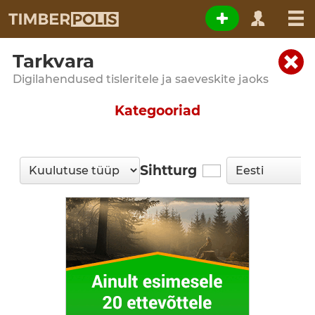
Tarkvara
Digilahendused tisleritele ja saeveskite jaoks
Kategooriad
Sihtturg