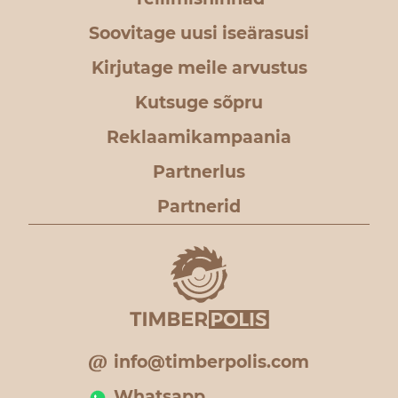
Soovitage uusi iseärasusi
Kirjutage meile arvustus
Kutsuge sõpru
Reklaamikampaania
Partnerlus
Partnerid
info@timberpolis.com
Whatsapp