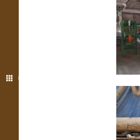
Rohkem funktsioone