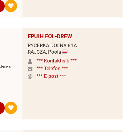
FPUIH FOL-DREW
RYCERKA DOLNA 81A
RAJCZA, Poola
*** Kontaktisik ***
akuine
*** Telefon ***
*** E-post ***