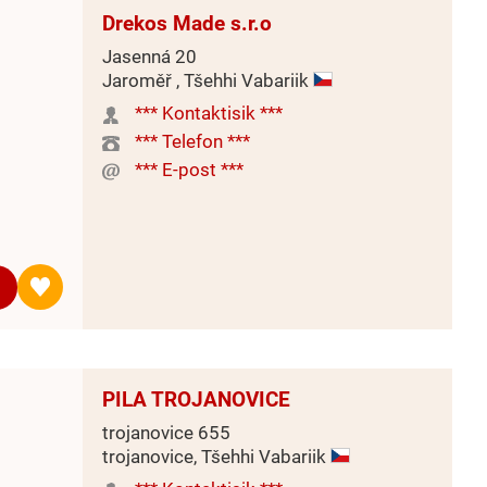
Drekos Made s.r.o
Jasenná 20
Jaroměř , Tšehhi Vabariik
*** Kontaktisik ***
*** Telefon ***
*** E-post ***
PILA TROJANOVICE
trojanovice 655
trojanovice, Tšehhi Vabariik