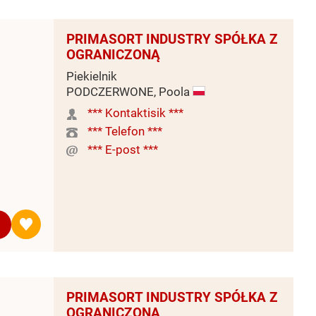
PRIMASORT INDUSTRY SPÓŁKA Z
OGRANICZONĄ
Piekielnik
PODCZERWONE, Poola
*** Kontaktisik ***
*** Telefon ***
*** E-post ***
PRIMASORT INDUSTRY SPÓŁKA Z
OGRANICZONĄ