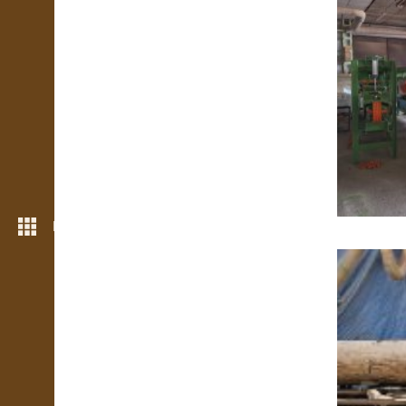
Rohkem funktsioone