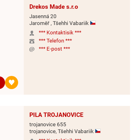
Drekos Made s.r.o
Jasenná 20
Jaroměř , Tšehhi Vabariik
*** Kontaktisik ***
*** Telefon ***
*** E-post ***
PILA TROJANOVICE
trojanovice 655
trojanovice, Tšehhi Vabariik