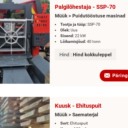
Palgilõhestaja - SSP-70
Müük > Puidutööstuse masinad
Tootja ja tüüp:
SSP-70
Olek:
Uus
Sisend:
22 kW
Lõikamisjõud:
40 tonn
Hind :
Hind kokkuleppel
Päring
Kuusk - Ehituspuit
Müük > Saematerjal
Sort:
Ehituspuit