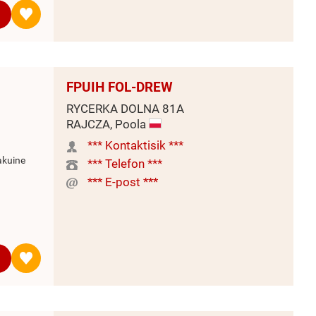
FPUIH FOL-DREW
RYCERKA DOLNA 81A
RAJCZA, Poola
*** Kontaktisik ***
akuine
*** Telefon ***
*** E-post ***