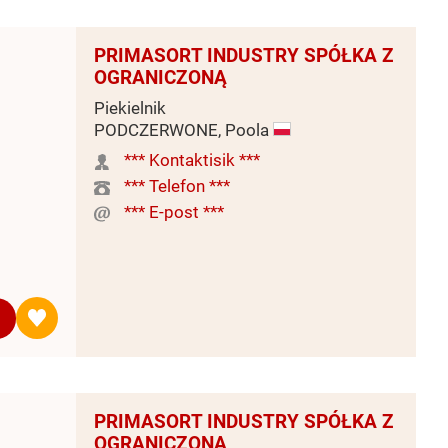
PRIMASORT INDUSTRY SPÓŁKA Z
OGRANICZONĄ
Piekielnik
PODCZERWONE, Poola
*** Kontaktisik ***
*** Telefon ***
*** E-post ***
PRIMASORT INDUSTRY SPÓŁKA Z
OGRANICZONĄ