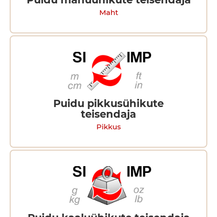
Maht
Puidu pikkusühikute
teisendaja
Pikkus