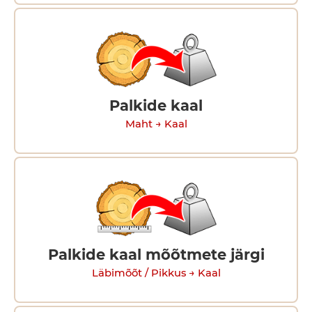
Palkide kaal
Maht → Kaal
Palkide kaal mõõtmete järgi
Läbimõõt / Pikkus → Kaal