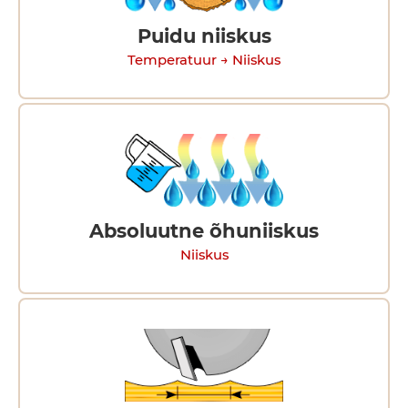
Puidu niiskus
Temperatuur → Niiskus
Absoluutne õhuniiskus
Niiskus