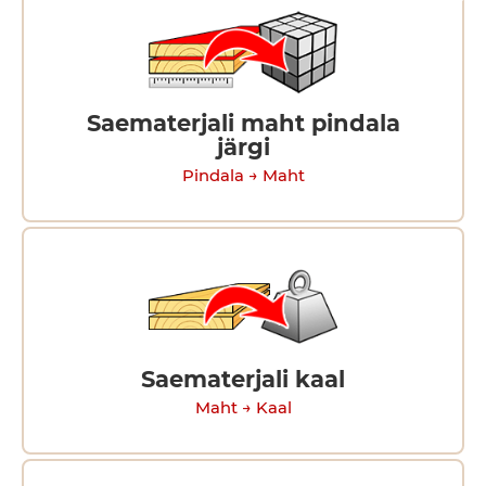
Saematerjali maht pindala
järgi
Pindala → Maht
Saematerjali kaal
Maht → Kaal