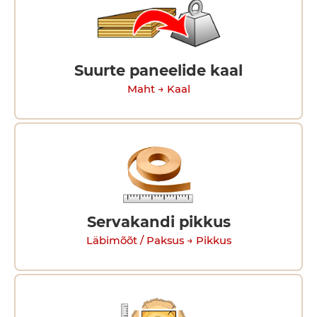
Suurte paneelide kaal
Maht → Kaal
Servakandi pikkus
Läbimõõt / Paksus → Pikkus