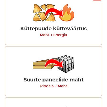
Küttepuude kütteväärtus
Maht → Energia
Suurte paneelide maht
Pindala → Maht