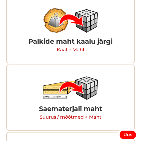
Palkide maht kaalu järgi
Kaal → Maht
Saematerjali maht
Suurus / mõõtmed → Maht
Uus