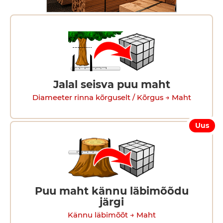
Jalal seisva puu maht
Diameeter rinna kõrguselt / Kõrgus → Maht
Uus
Puu maht kännu läbimõõdu
järgi
Kännu läbimõõt → Maht