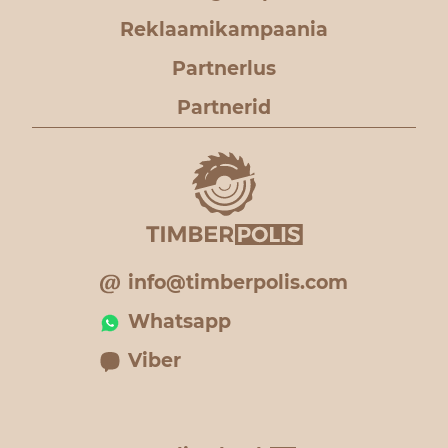
Reklaamikampaania
Partnerlus
Partnerid
info@timberpolis.com
Whatsapp
Viber