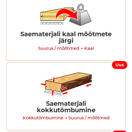
Saematerjali kaal mõõtmete
järgi
Suurus / mõõtmed → Kaal
Uus
Saematerjali
kokkutõmbumine
Kokkutõmbumine → Suurus / mõõtmed