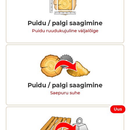
Puidu / palgi saagimine
Puidu ruudukujuline väljalõige
Puidu / palgi saagimine
Saepuru suhe
Uus