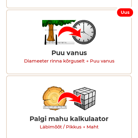
Uus
Puu vanus
Diameeter rinna kõrguselt → Puu vanus
Palgi mahu kalkulaator
Läbimõõt / Pikkus → Maht