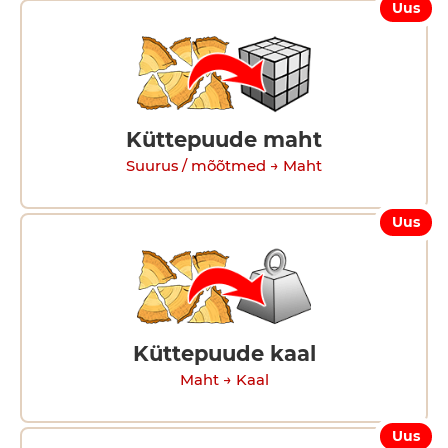
Uus
Küttepuude maht
Suurus / mõõtmed → Maht
Uus
Küttepuude kaal
Maht → Kaal
Uus